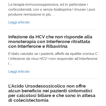
La terapia immunosoppressiva, ed in particolare i
corticosteroidi, con o senza Azatioprina ( Imuran ) può
produrre remissione in più ...
Leggi articolo
Infezione da HCV che non risponde alla
monoterapia con Interferone ritrattata
con Interferone e Ribavirina
E’stato valutato se i pazienti, affetti da epatite cronica C
( infezione da virus HCV ) non responder all'Interferone
( ...
Leggi articolo
L’Acido Ursodesossicolico non offre
alcun beneficio nei pazienti sintomatici
per calcolosi biliare e che sono in attesa
di colecistectomia