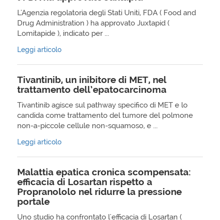
L'Agenzia regolatoria degli Stati Uniti, FDA ( Food and
Drug Administration ) ha approvato Juxtapid (
Lomitapide ), indicato per ...
Leggi articolo
Tivantinib, un inibitore di MET, nel
trattamento dell’epatocarcinoma
Tivantinib agisce sul pathway specifico di MET e lo
candida come trattamento del tumore del polmone
non-a-piccole cellule non-squamoso, e ...
Leggi articolo
Malattia epatica cronica scompensata:
efficacia di Losartan rispetto a
Propranololo nel ridurre la pressione
portale
Uno studio ha confrontato l'efficacia di Losartan (