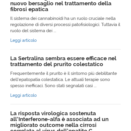
nuovo bersaglio nel trattamento della
fibrosi epatica
Il sistema dei cannabinoidi ha un ruolo cruciale nella
regolazione di diversi processi patofisiologici. Tuttavia il
ruolo del sistema dei ...
Leggi articolo
La Sertralina sembra essere efficace nel
trattamento del prurito colestatico
Frequentemente il prurito è il sintomo più debilitante
dell’epatopatia colestatica. Le attuali terapie sono
spesso inefficaci. Sono stati segnalati casi ...
Leggi articolo
La risposta virologica sostenuta
all’Interferone-alfa è associata ad un
migliorato outcome nella cirrosi
correlata al virus dell’epatite C