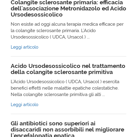
Colangite sclerosante primaria: efficacia
dell'associazione Metronidazolo ed Acido
Ursodesossicolico
Non esiste ad oggi alcuna terapia medica efficace per
la colangite sclerosante primaria. L'Acido
Ursodesossicolico ( UDCA, Ursacol ) ...
Leggi articolo
Acido Ursodesossicolico nel trattamento
della colangite sclerosante primitiva
L'Acido Ursodesossicolico ( UDCA, Ursacol ) esercita
benefici effetti nelle malattie epatiche colestatiche.
Nella colangite sclerosante primitiva gli alti ...
Leggi articolo
Gli antibiotici sono superiori ai
disaccaridi non assorbibili nel migliorare
l'encefalopatia epatica