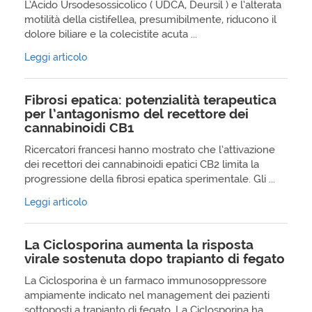
L’Acido Ursodesossicolico ( UDCA, Deursil ) e l’alterata
motilità della cistifellea, presumibilmente, riducono il
dolore biliare e la colecistite acuta ...
Leggi articolo
Fibrosi epatica: potenzialità terapeutica
per l’antagonismo del recettore dei
cannabinoidi CB1
Ricercatori francesi hanno mostrato che l’attivazione
dei recettori dei cannabinoidi epatici CB2 limita la
progressione della fibrosi epatica sperimentale. Gli ...
Leggi articolo
La Ciclosporina aumenta la risposta
virale sostenuta dopo trapianto di fegato
La Ciclosporina è un farmaco immunosoppressore
ampiamente indicato nel management dei pazienti
sottoposti a trapianto di fegato. La Ciclosporina ha ...