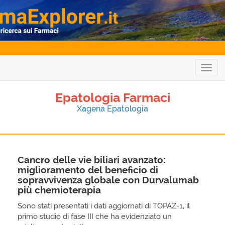
Togg
navig
Epatologia Farmaci
Xagena Epatologia
Cancro delle vie biliari avanzato:
miglioramento del beneficio di
sopravvivenza globale con Durvalumab
più chemioterapia
Sono stati presentati i dati aggiornati di TOPAZ-1, il
primo studio di fase III che ha evidenziato un