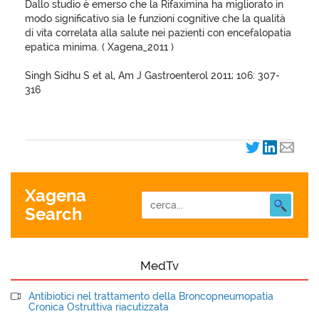
Dallo studio è emerso che la Rifaximina ha migliorato in
modo significativo sia le funzioni cognitive che la qualità
di vita correlata alla salute nei pazienti con encefalopatia
epatica minima. ( Xagena_2011 )
Singh Sidhu S et al, Am J Gastroenterol 2011; 106: 307-
316
Xagena
Search
MedTv
Antibiotici nel trattamento della Broncopneumopatia
Cronica Ostruttiva riacutizzata