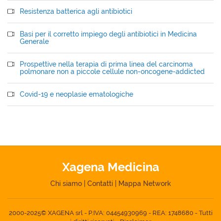
Resistenza batterica agli antibiotici
Basi per il corretto impiego degli antibiotici in Medicina
Generale
Prospettive nella terapia di prima linea del carcinoma
polmonare non a piccole cellule non-oncogene-addicted
Covid-19 e neoplasie ematologiche
Xagena Medicina
Chi siamo
|
Contatti
|
Mappa Network
2000-2025© XAGENA srl - P.IVA: 04454930969 - REA: 1748680 - Tutti