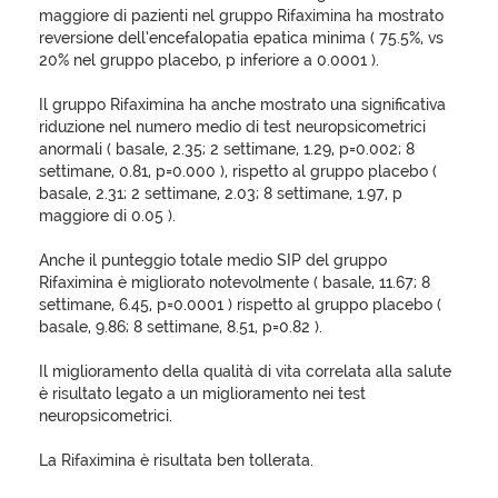
maggiore di pazienti nel gruppo Rifaximina ha mostrato
reversione dell’encefalopatia epatica minima ( 75.5%, vs
20% nel gruppo placebo, p inferiore a 0.0001 ).
Il gruppo Rifaximina ha anche mostrato una significativa
riduzione nel numero medio di test neuropsicometrici
anormali ( basale, 2.35; 2 settimane, 1.29, p=0.002; 8
settimane, 0.81, p=0.000 ), rispetto al gruppo placebo (
basale, 2.31; 2 settimane, 2.03; 8 settimane, 1.97, p
maggiore di 0.05 ).
Anche il punteggio totale medio SIP del gruppo
Rifaximina è migliorato notevolmente ( basale, 11.67; 8
settimane, 6.45, p=0.0001 ) rispetto al gruppo placebo (
basale, 9.86; 8 settimane, 8.51, p=0.82 ).
Il miglioramento della qualità di vita correlata alla salute
è risultato legato a un miglioramento nei test
neuropsicometrici.
La Rifaximina è risultata ben tollerata.