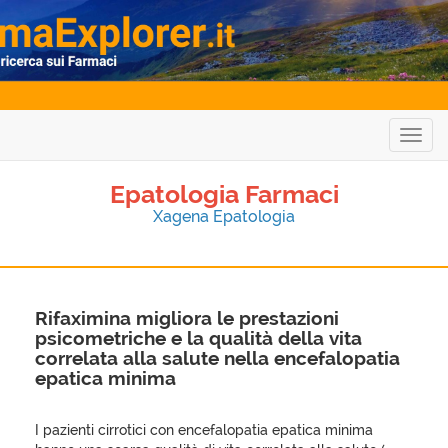
Togg
navig
Epatologia Farmaci
Xagena Epatologia
Rifaximina migliora le prestazioni
psicometriche e la qualità della vita
correlata alla salute nella encefalopatia
epatica minima
I pazienti cirrotici con encefalopatia epatica minima