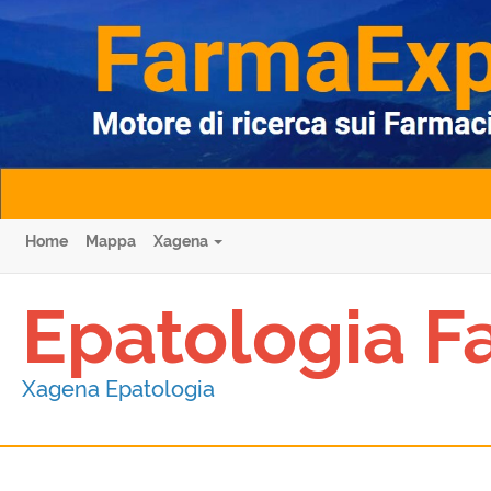
Home
Mappa
Xagena
Epatologia F
Xagena Epatologia