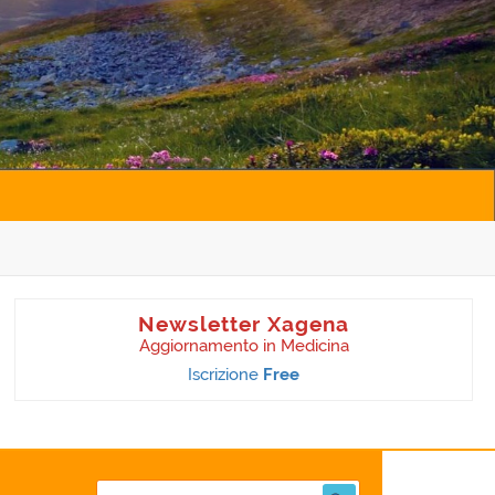
Newsletter Xagena
Aggiornamento in Medicina
Iscrizione
Free