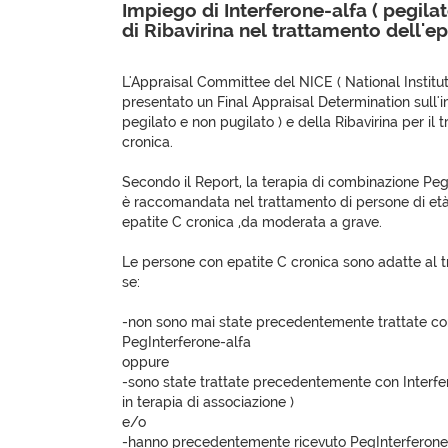
Impiego di Interferone-alfa ( pegilat
di Ribavirina nel trattamento dell'ep
L'Appraisal Committee del NICE ( National Institut
presentato un Final Appraisal Determination sull'i
pegilato e non pugilato ) e della Ribavirina per il 
cronica.
Secondo il Report, la terapia di combinazione Peg
è raccomandata nel trattamento di persone di età 
epatite C cronica ,da moderata a grave.
Le persone con epatite C cronica sono adatte al 
se:
-non sono mai state precedentemente trattate con
PegInterferone-alfa
oppure
-sono state trattate precedentemente con Interfe
in terapia di associazione )
e/o
-hanno precedentemente ricevuto PegInterferone-