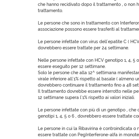
che hanno recidivato dopo il trattamento , o non h
trattamento.
Le persone che sono in trattamento con Interferon
associazione possono essere trasferiti al trattam
Le persone infettate con virus dell'epatite C ( HCV
dovrebbero essere trattate per 24 settimane.
Nelle persone infettate con HCV genotipo 1, 4, 5 o
essere eseguito per 12 settimane.
Solo le persone che alla 12^ settimana manifestan
virale inferiore all'1% rispetto al basale ( almeno u
dovrebbero continuare il trattamento fino a 48 se
Il trattamento dovrebbe essere interrotto nelle per
12 settimane supera l'1% rispetto ai valori iniziali.
Le persone infettate con più di un genotipo , ch
genotipi 1, 4, 5 o 6 , dovrebbero essere trattate c
Le persone in cui la Ribavirina è controindicata o
essere trattate con PegInterferone-alfa in monote