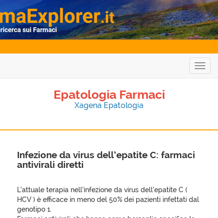
Togg
navig
Epatologia Farmaci
Xagena Epatologia
Infezione da virus dell’epatite C: farmaci
antivirali diretti
L’attuale terapia nell’infezione da virus dell’epatite C (
HCV ) è efficace in meno del 50% dei pazienti infettati dal
genotipo 1.