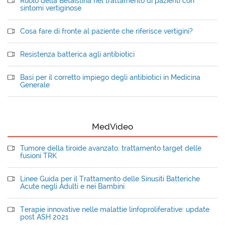
Ruolo della Betaistina nel trattamento di pazienti con
sintomi vertiginose
Cosa fare di fronte al paziente che riferisce vertigini?
Resistenza batterica agli antibiotici
Basi per il corretto impiego degli antibiotici in Medicina
Generale
MedVideo
Tumore della tiroide avanzato: trattamento target delle
fusioni TRK
Linee Guida per il Trattamento delle Sinusiti Batteriche
Acute negli Adulti e nei Bambini
Terapie innovative nelle malattie linfoproliferative: update
post ASH 2021