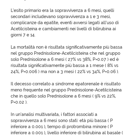
L’esito primario era la sopravvivenza a 6 mesi, quelli
secondari includevano sopravvivenza a 1 e 3 mesi,
complicanze da epatite, eventi avversi legati all’uso di
Acetilcisteina e cambiamenti nei livelli di bilirubina ai
giorni 7 e 14.
La mortalità non è risultata significativamente più bassa
nel gruppo Prednisolone-Acetilcisteina che nel gruppo
solo Prednisolone a 6 mesi ( 27% vs 38%, P=0.07 ) ed è
risultata significativamente più bassa a 1 mese ( 8% vs
24%, P=0.006 ) ma non a 3 mesi ( 22% vs 34%, P=0.06 ).
Il decesso correlato a sindrome epatorenale è risultato
meno frequente nel gruppo Prednisolone-Acetilcisteina
che in quello solo Prednisolone a 6 mesi ( 9% vs 22%,
P=0.02 ).
In un’analisi multivariata, i fattori associati a
sopravvivenza a 6 mesi sono stati: età più bassa ( P
inferiore a 0.001 ), tempo di protrombina minore ( P
inferiore a 0.001 ), livello inferiore di bilirubina al basale (