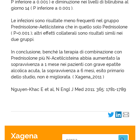
P inferiore a 0.001 ) e diminuzione nei livelli di bilirubina al
giorno 14 ( P inferiore a 0.001 ).
Le infezioni sono risultate meno frequenti nel gruppo
Prednisolone-Aetilcisteina che in quello solo Pednisolone
( P=0.001 ); altri effetti collaterali sono risultati simili nei
due gruppi.
In conclusione, benché la terapia di combinazione con
Prednisolone più N-Acetilcisteina abbia aumentato la
sopravvivenza a 1 mese nei pazienti con grave epatite
alcolica acuta, la sopravvivenza a 6 mesi, esito primario
dello studio, non è migliorata. ( Xagena_2011 )
Nguyen-Khac E et al, N Engl J Med 2011; 365: 1781-1789
Xagena